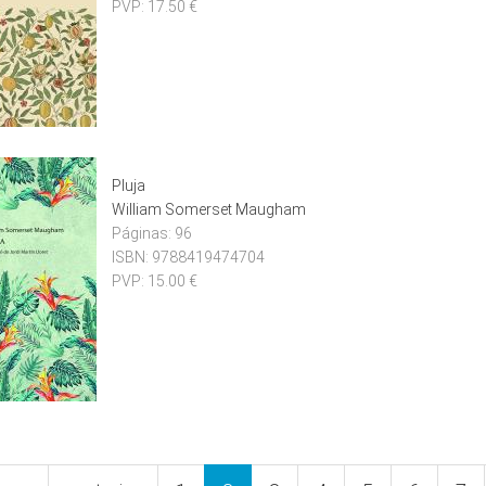
PVP:
17.50 €
Pluja
William Somerset Maugham
Páginas:
96
ISBN:
9788419474704
PVP:
15.00 €
nes