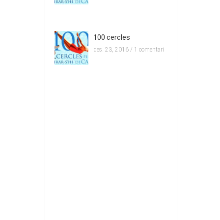
100 cercles
des. 23, 2016 /
1 comentari