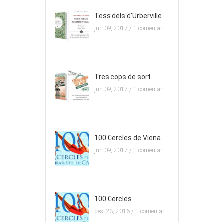
Tess dels d'Urberville
jun 09, 2017 /
1 comentari
Tres cops de sort
jun 09, 2017 /
1 comentari
100 Cercles de Viena
jun 09, 2017 /
1 comentari
100 Cercles
des. 23, 2016 /
1 comentari