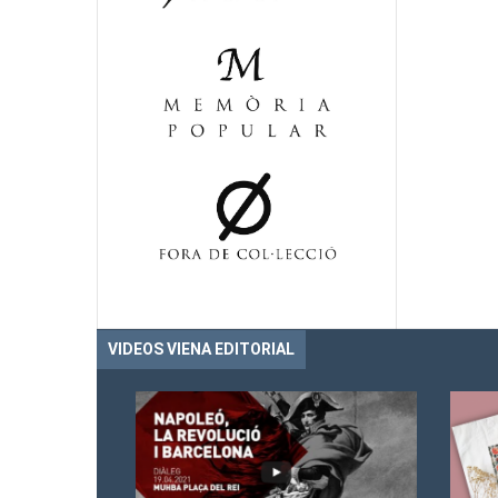
VIDEOS VIENA EDITORIAL