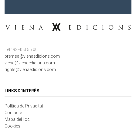
Tel.: 93-453.55.00
premsa@vienaedicions.com
viena@vienaedicions.com
rights@vienaedicions.com
LINKS D'INTERÈS
Política de Privacitat
Contacte
Mapa del lloc
Cookies