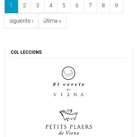
…
1
2
3
4
5
6
7
8
9
siguiente ›
última »
COL·LECCIONS