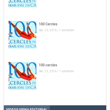
100 Cercles
des. 23, 2016 /
1 comentari
100 cercles
des. 23, 2016 /
1 comentari
VIDEOS VIENA EDITORIAL