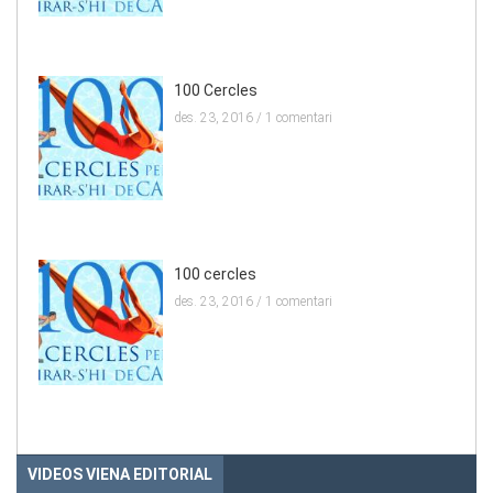
100 Cercles
des. 23, 2016 /
1 comentari
100 cercles
des. 23, 2016 /
1 comentari
VIDEOS VIENA EDITORIAL