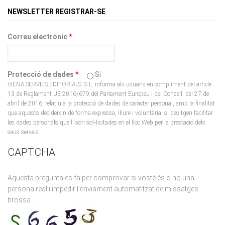
Correu electrònic
*
Protecció de dades
*
Si
VIENA SERVEIS EDITORIALS, S.L. informa als usuaris en compliment del article
13 de Reglament UE 2016/679 del Parlament Europeu i del Consell, del 27 de
abril de 2016, relatiu a la protecció de dades de caràcter personal, amb la finalitat
que aquests decideixin de forma expressa, lliure i voluntària, si desitgen facilitar
les dades personals que li són sol•licitades en el lloc Web per la prestació dels
seus serveis.
CAPTCHA
Aquesta pregunta es fa per comprovar si vostè és o no una
persona real i impedir l'enviament automatitzat de missatges
brossa.