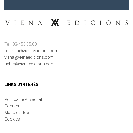
Tel.: 93-453.55.00
premsa@vienaedicions.com
viena@vienaedicions.com
rights@vienaedicions.com
LINKS D'INTERÈS
Política de Privacitat
Contacte
Mapa del lloc
Cookies
NEWSLETTER REGISTRAR-SE