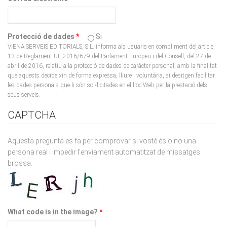
Protecció de dades
*
Si
VIENA SERVEIS EDITORIALS, S.L. informa als usuaris en compliment del article
13 de Reglament UE 2016/679 del Parlament Europeu i del Consell, del 27 de
abril de 2016, relatiu a la protecció de dades de caràcter personal, amb la finalitat
que aquests decideixin de forma expressa, lliure i voluntària, si desitgen facilitar
les dades personals que li són sol•licitades en el lloc Web per la prestació dels
seus serveis.
CAPTCHA
Aquesta pregunta es fa per comprovar si vostè és o no una
persona real i impedir l'enviament automatitzat de missatges
brossa.
What code is in the image?
*