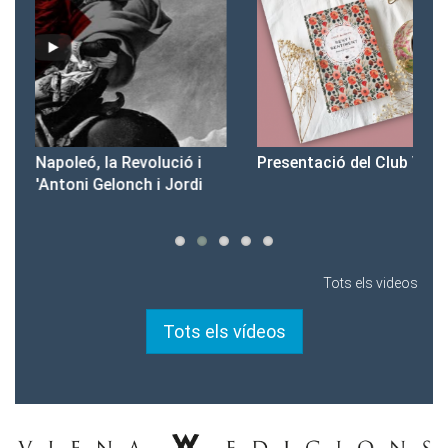
Presentació del Club Victòria
Pr
Tots els videos
Tots els vídeos