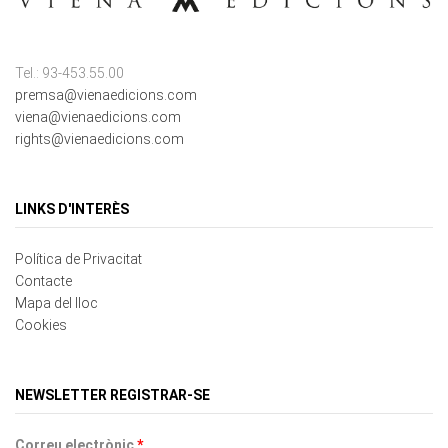
Tel.: 93-453.55.00
premsa@vienaedicions.com
viena@vienaedicions.com
rights@vienaedicions.com
LINKS D'INTERÈS
Política de Privacitat
Contacte
Mapa del lloc
Cookies
NEWSLETTER REGISTRAR-SE
Correu electrònic
*