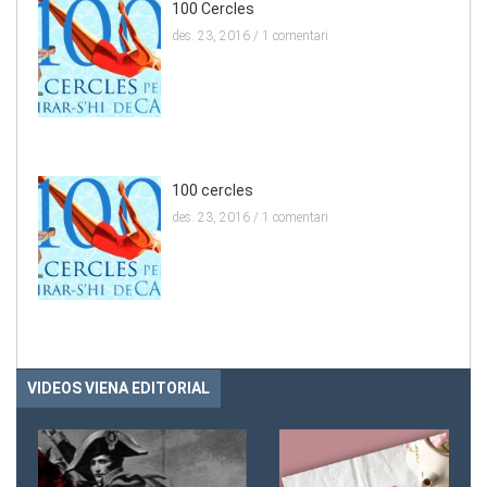
100 Cercles
des. 23, 2016 /
1 comentari
100 cercles
des. 23, 2016 /
1 comentari
VIDEOS VIENA EDITORIAL