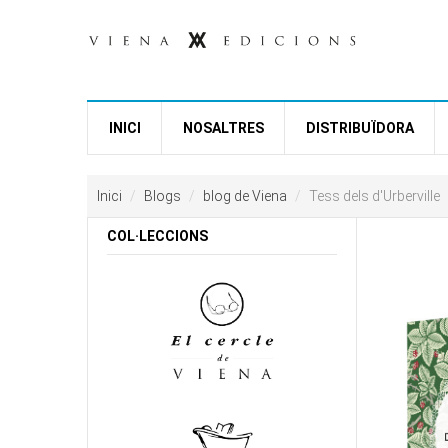
Vés al contingut
INICI
NOSALTRES
DISTRIBUÏDORA
Inici
Blogs
blog de Viena
Tess dels d'Urberville
COL·LECCIONS