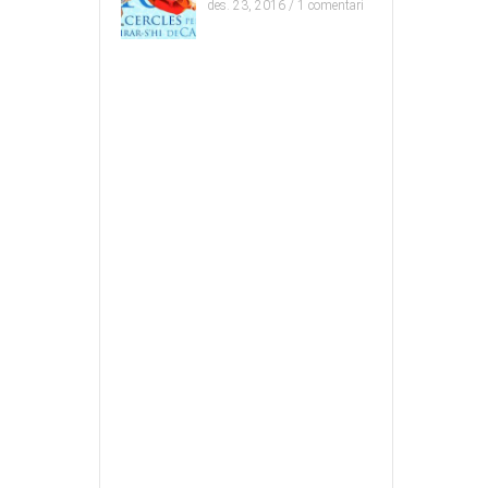
des. 23, 2016 /
1 comentari