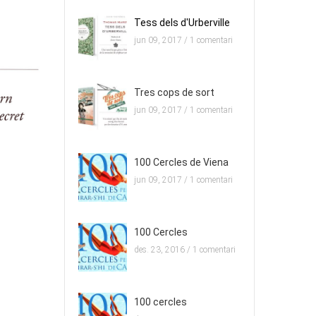
Tess dels d'Urberville
jun 09, 2017 /
1 comentari
Tres cops de sort
jun 09, 2017 /
1 comentari
100 Cercles de Viena
jun 09, 2017 /
1 comentari
100 Cercles
des. 23, 2016 /
1 comentari
100 cercles