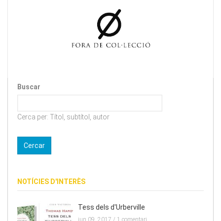
Buscar
Cerca per: Títol, subtítol, autor
NOTÍCIES D'INTERÈS
Tess dels d'Urberville
jun 09, 2017 /
1 comentari