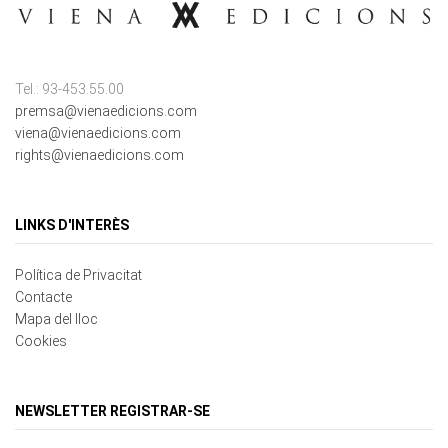
Tel.: 93-453.55.00
premsa@vienaedicions.com
viena@vienaedicions.com
rights@vienaedicions.com
LINKS D'INTERÈS
Política de Privacitat
Contacte
Mapa del lloc
Cookies
NEWSLETTER REGISTRAR-SE
Correu electrònic
*