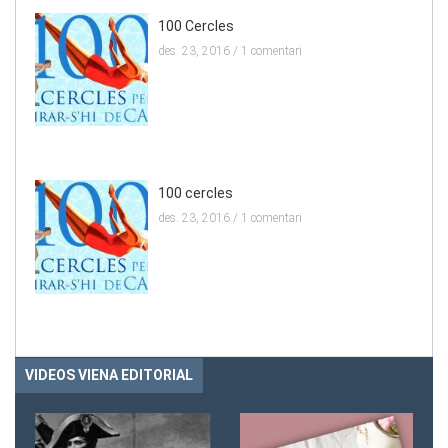
100 Cercles
des. 23, 2016 /
1 comentari
100 cercles
des. 23, 2016 /
1 comentari
VIDEOS VIENA EDITORIAL