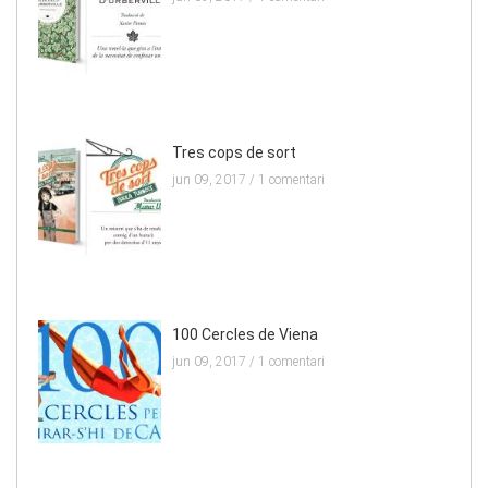
Tres cops de sort
jun 09, 2017 /
1 comentari
100 Cercles de Viena
jun 09, 2017 /
1 comentari