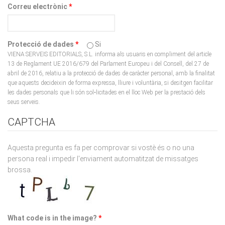
Protecció de dades
*
Si
VIENA SERVEIS EDITORIALS, S.L. informa als usuaris en compliment del article
13 de Reglament UE 2016/679 del Parlament Europeu i del Consell, del 27 de
abril de 2016, relatiu a la protecció de dades de caràcter personal, amb la finalitat
que aquests decideixin de forma expressa, lliure i voluntària, si desitgen facilitar
les dades personals que li són sol•licitades en el lloc Web per la prestació dels
seus serveis.
CAPTCHA
Aquesta pregunta es fa per comprovar si vostè és o no una
persona real i impedir l'enviament automatitzat de missatges
brossa.
What code is in the image?
*