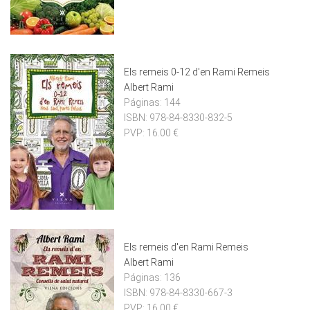
Els remeis 0-12 d'en Rami Remeis
Albert Rami
Páginas:
144
ISBN:
978-84-8330-832-5
PVP:
16.00 €
Els remeis d'en Rami Remeis
Albert Rami
Páginas:
136
ISBN:
978-84-8330-667-3
PVP:
16.00 €