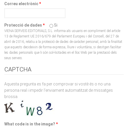
Protecció de dades
*
Si
VIENA SERVEIS EDITORIALS, S.L. informa als usuaris en compliment del article
13 de Reglament UE 2016/679 del Parlament Europeu i del Consell, del 27 de
abril de 2016, relatiu a la protecció de dades de caràcter personal, amb la finalitat
que aquests decideixin de forma expressa, lliure i voluntària, si desitgen facilitar
les dades personals que li són sol•licitades en el lloc Web per la prestació dels
seus serveis.
CAPTCHA
Aquesta pregunta es fa per comprovar si vostè és o no una
persona real i impedir l'enviament automatitzat de missatges
brossa.
What code is in the image?
*