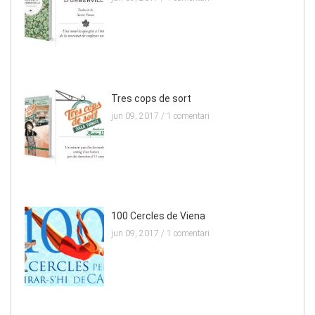
Tres cops de sort
jun 09, 2017 /
1 comentari
100 Cercles de Viena
jun 09, 2017 /
1 comentari