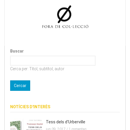
Buscar
Cerca per: Títol, subtítol, autor
NOTÍCIES D'INTERÈS
Tess dels d'Urberville
jun 09, 2017 /
1 comentari