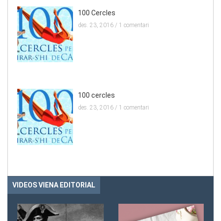
100 Cercles
des. 23, 2016 /
1 comentari
100 cercles
des. 23, 2016 /
1 comentari
VIDEOS VIENA EDITORIAL