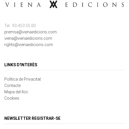
Tel.: 93-453.55.00
premsa@vienaedicions.com
viena@vienaedicions.com
rights@vienaedicions.com
LINKS D'INTERÈS
Política de Privacitat
Contacte
Mapa del lloc
Cookies
NEWSLETTER REGISTRAR-SE
Correu electrònic
*