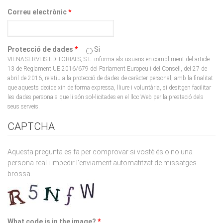
Protecció de dades
*
Si
VIENA SERVEIS EDITORIALS, S.L. informa als usuaris en compliment del article
13 de Reglament UE 2016/679 del Parlament Europeu i del Consell, del 27 de
abril de 2016, relatiu a la protecció de dades de caràcter personal, amb la finalitat
que aquests decideixin de forma expressa, lliure i voluntària, si desitgen facilitar
les dades personals que li són sol•licitades en el lloc Web per la prestació dels
seus serveis.
CAPTCHA
Aquesta pregunta es fa per comprovar si vostè és o no una
persona real i impedir l'enviament automatitzat de missatges
brossa.
What code is in the image?
*