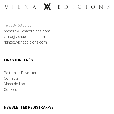
Tel.: 93-453.55.00
premsa@vienaedicions.com
viena@vienaedicions.com
rights@vienaedicions.com
LINKS D'INTERÈS
Política de Privacitat
Contacte
Mapa del lloc
Cookies
NEWSLETTER REGISTRAR-SE
Correu electrònic
*