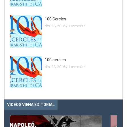
100 Cercles
des. 23, 2016 /
1 comentari
100 cercles
des. 23, 2016 /
1 comentari
VIDEOS VIENA EDITORIAL