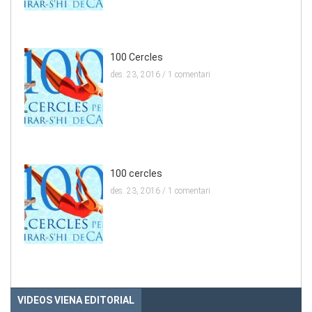
100 Cercles
des. 23, 2016 /
1 comentari
100 cercles
des. 23, 2016 /
1 comentari
VIDEOS VIENA EDITORIAL