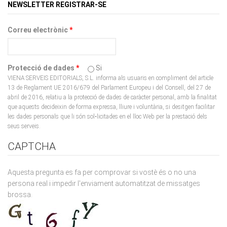
Correu electrònic
*
Protecció de dades
*
Si
VIENA SERVEIS EDITORIALS, S.L. informa als usuaris en compliment del article
13 de Reglament UE 2016/679 del Parlament Europeu i del Consell, del 27 de
abril de 2016, relatiu a la protecció de dades de caràcter personal, amb la finalitat
que aquests decideixin de forma expressa, lliure i voluntària, si desitgen facilitar
les dades personals que li són sol•licitades en el lloc Web per la prestació dels
seus serveis.
CAPTCHA
Aquesta pregunta es fa per comprovar si vostè és o no una
persona real i impedir l'enviament automatitzat de missatges
brossa.