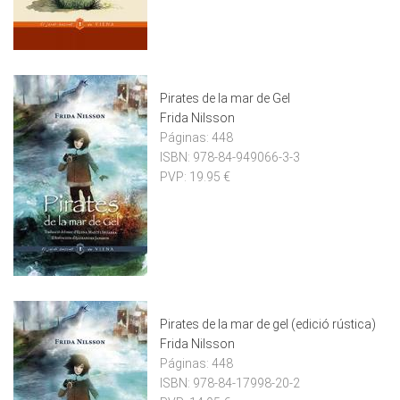
Pirates de la mar de Gel
Frida Nilsson
Páginas:
448
ISBN:
978-84-949066-3-3
PVP:
19.95 €
Pirates de la mar de gel (edició rústica)
Frida Nilsson
Páginas:
448
ISBN:
978-84-17998-20-2