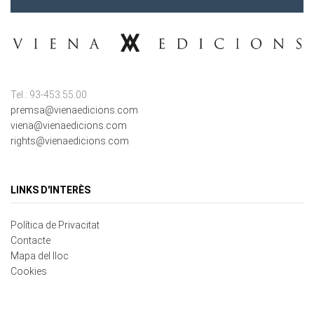
Tel.: 93-453.55.00
premsa@vienaedicions.com
viena@vienaedicions.com
rights@vienaedicions.com
LINKS D'INTERÈS
Política de Privacitat
Contacte
Mapa del lloc
Cookies
NEWSLETTER REGISTRAR-SE