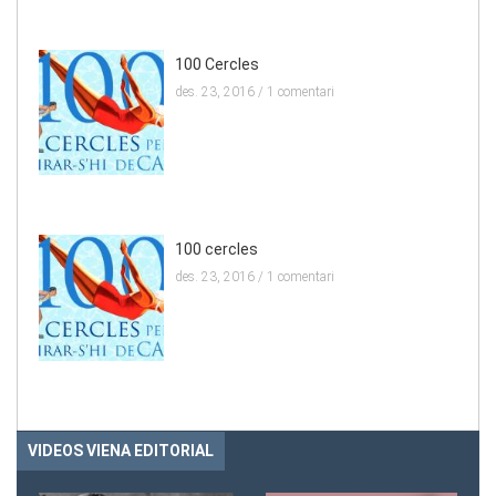
100 Cercles
des. 23, 2016 /
1 comentari
100 cercles
des. 23, 2016 /
1 comentari
VIDEOS VIENA EDITORIAL