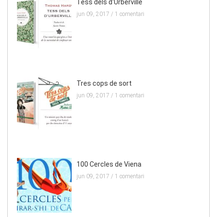
Tess dels d'Urberville
jun 09, 2017 /
1 comentari
Tres cops de sort
jun 09, 2017 /
1 comentari
100 Cercles de Viena
jun 09, 2017 /
1 comentari