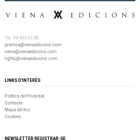
Tel.: 93-453.55.00
premsa@vienaedicions.com
viena@vienaedicions.com
rights@vienaedicions.com
LINKS D'INTERÈS
Política de Privacitat
Contacte
Mapa del lloc
Cookies
NEWSLETTER REGISTRAR-SE