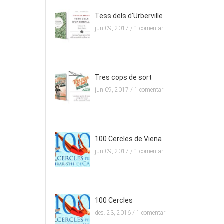
Tess dels d'Urberville
jun 09, 2017 /
1 comentari
Tres cops de sort
jun 09, 2017 /
1 comentari
100 Cercles de Viena
jun 09, 2017 /
1 comentari
100 Cercles
des. 23, 2016 /
1 comentari