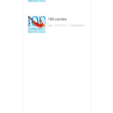
100 cercles
des. 23, 2016 /
1 comentari