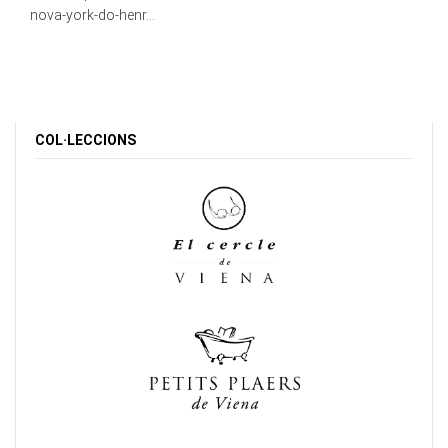
nova-york-do-henr...
COL·LECCIONS