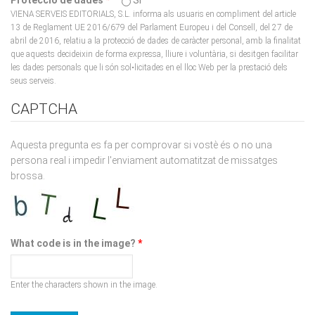
VIENA SERVEIS EDITORIALS, S.L. informa als usuaris en compliment del article
13 de Reglament UE 2016/679 del Parlament Europeu i del Consell, del 27 de
abril de 2016, relatiu a la protecció de dades de caràcter personal, amb la finalitat
que aquests decideixin de forma expressa, lliure i voluntària, si desitgen facilitar
les dades personals que li són sol•licitades en el lloc Web per la prestació dels
seus serveis.
CAPTCHA
Aquesta pregunta es fa per comprovar si vostè és o no una
persona real i impedir l'enviament automatitzat de missatges
brossa.
What code is in the image?
*
Enter the characters shown in the image.