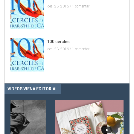
des. 23, 2016 /
1 comentari
100 cercles
des. 23, 2016 /
1 comentari
VIDEOS VIENA EDITORIAL