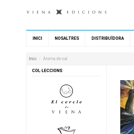
Vés al contingut
INICI
NOSALTRES
DISTRIBUÏDORA
Inici
Ànima de sal
COL·LECCIONS