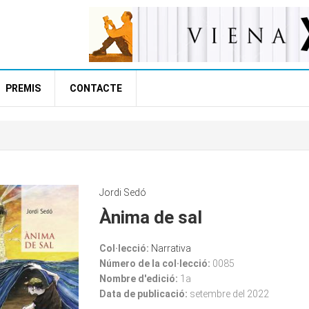
PREMIS
CONTACTE
Jordi Sedó
Ànima de sal
Col·lecció:
Narrativa
Número de la col·lecció:
0085
Nombre d'edició:
1a
Data de publicació:
setembre del 2022