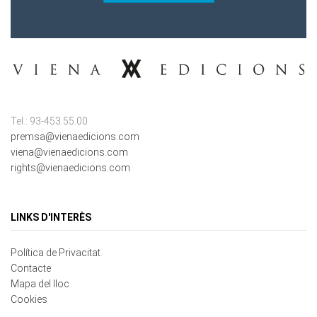
Tel.: 93-453.55.00
premsa@vienaedicions.com
viena@vienaedicions.com
rights@vienaedicions.com
LINKS D'INTERÈS
Política de Privacitat
Contacte
Mapa del lloc
Cookies