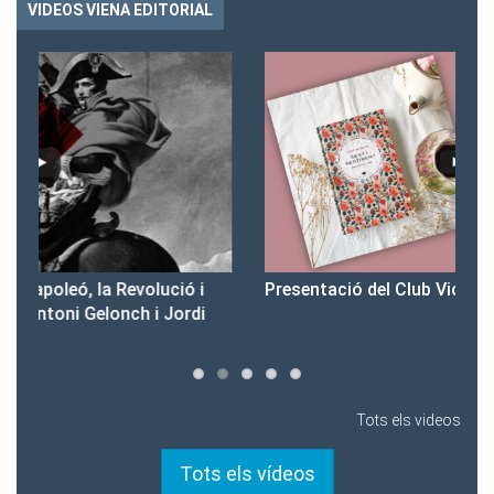
VIDEOS VIENA EDITORIAL
Presentació del Club Victòria
Pr
Tots els videos
Tots els vídeos