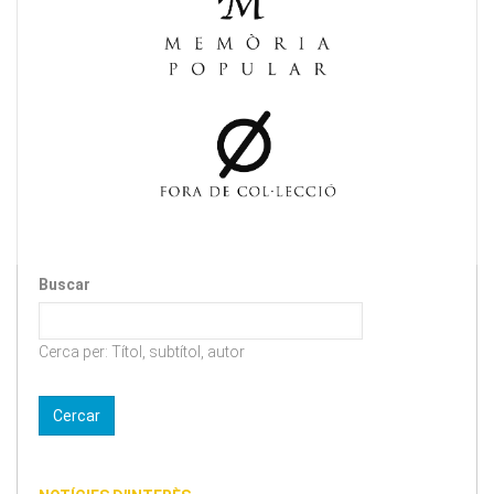
Buscar
Cerca per: Títol, subtítol, autor