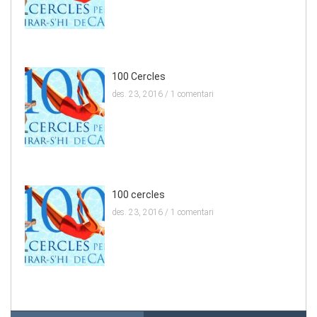
100 Cercles
des. 23, 2016 /
1 comentari
100 cercles
des. 23, 2016 /
1 comentari