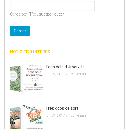
Cerca per: Títol, subtítol, autor
NOTÍCIES D'INTERÈS
Tess dels d'Urberville
jun 09, 2017 /
1 comentari
Tres cops de sort
jun 09, 2017 /
1 comentari