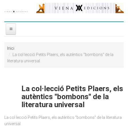
Vés al contingut
INICI
Inici
La col·lecció Petits Plaers, els autèntics "bombons" de la
NOSALTRES
literatura universal
DISTRIBUÏDORA
La col·lecció Petits Plaers, els
PREMIS
autèntics "bombons" de la
CONTACTE
literatura universal
La col·lecció Petits Plaers, els autèntics "bombons" de la literatura
universal.