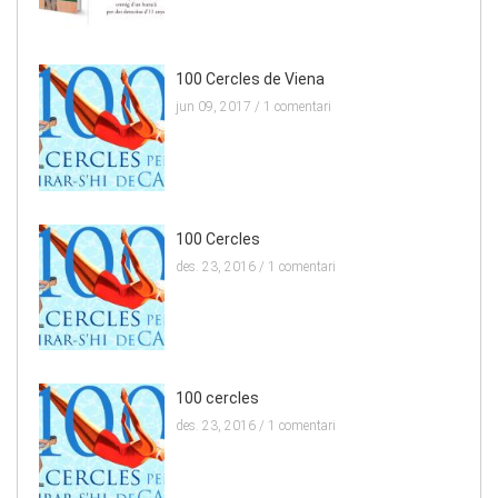
100 Cercles de Viena
jun 09, 2017 /
1 comentari
100 Cercles
des. 23, 2016 /
1 comentari
100 cercles
des. 23, 2016 /
1 comentari