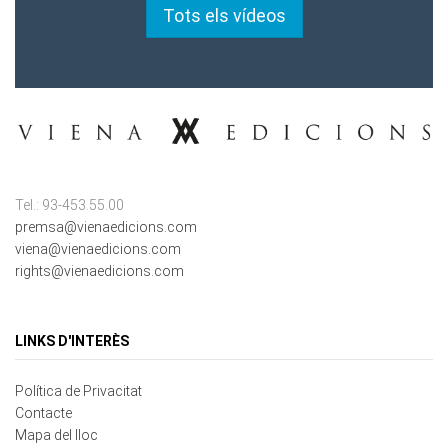
Tots els vídeos
Tel.: 93-453.55.00
premsa@vienaedicions.com
viena@vienaedicions.com
rights@vienaedicions.com
LINKS D'INTERÈS
Política de Privacitat
Contacte
Mapa del lloc