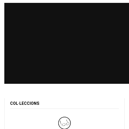
COL·LECCIONS