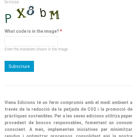
brossa.
What code is in the image?
*
Enter the characters shown in the image.
Viena Edicions té un ferm compromís amb el medi ambient a
través de la reducció de la petjada de CO2 i la promoció de
pràctiques sostenibles. Per a les seves edicions utilitza paper
procedent de boscos responsables, fomentant un consum
conscient. A més, implementen iniciatives per minimitzar
residus i optimitzar processos, consolidant així la nostra