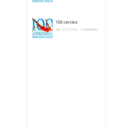
100 cercles
des. 23, 2016 /
1 comentari