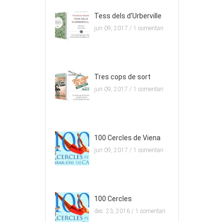
Tess dels d'Urberville
jun 09, 2017 /
1 comentari
Tres cops de sort
jun 09, 2017 /
1 comentari
100 Cercles de Viena
jun 09, 2017 /
1 comentari
100 Cercles
des. 23, 2016 /
1 comentari