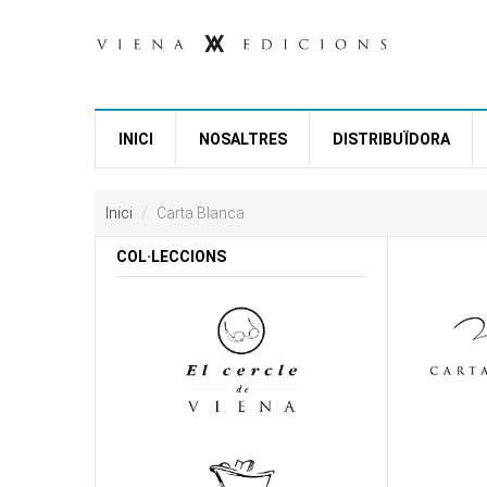
Vés al contingut
INICI
NOSALTRES
DISTRIBUÏDORA
Inici
Carta Blanca
COL·LECCIONS