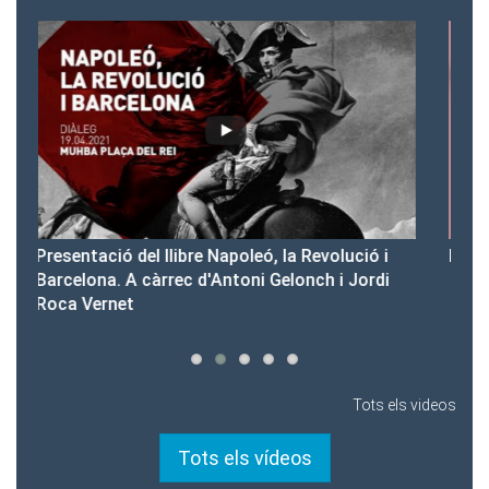
 i
Presentació del Club Victòria
di
Tots els videos
Tots els vídeos