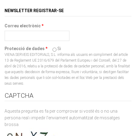
Correu electrònic
*
Protecció de dades
*
Si
VIENA SERVEIS EDITORIALS, S.L. informa als usuaris en compliment del article
13 de Reglament UE 2016/679 del Parlament Europeu i del Consell, del 27 de
abril de 2016, relatiu a la protecció de dades de caràcter personal, amb la finalitat
que aquests decideixin de forma expressa, lliure i voluntària, si desitgen facilitar
les dades personals que li són sol•licitades en el lloc Web per la prestació dels
seus serveis.
CAPTCHA
Aquesta pregunta es fa per comprovar si vostè és o no una
persona real i impedir l'enviament automatitzat de missatges
brossa.