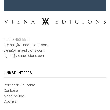
Tel.: 93-453.55.00
premsa@vienaedicions.com
viena@vienaedicions.com
rights@vienaedicions.com
LINKS D'INTERÈS
Política de Privacitat
Contacte
Mapa del lloc
Cookies
NEWSLETTER REGISTRAR-SE