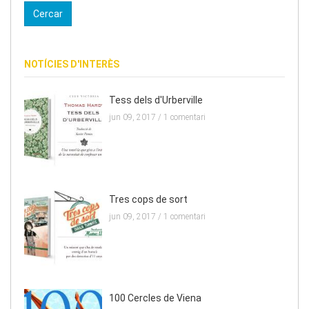
NOTÍCIES D'INTERÈS
Tess dels d'Urberville
jun 09, 2017 /
1 comentari
Tres cops de sort
jun 09, 2017 /
1 comentari
100 Cercles de Viena