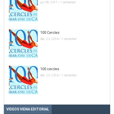
jun 09, 2017 /
1 comentari
100 Cercles
des. 23, 2016 /
1 comentari
100 cercles
des. 23, 2016 /
1 comentari
VIDEOS VIENA EDITORIAL