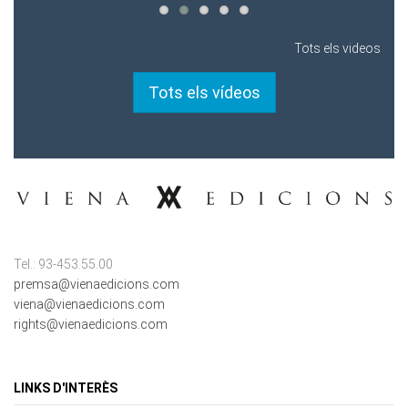
Tots els videos
Tots els vídeos
Tel.: 93-453.55.00
premsa@vienaedicions.com
viena@vienaedicions.com
rights@vienaedicions.com
LINKS D'INTERÈS
Política de Privacitat