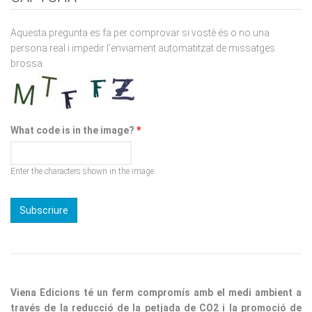
Aquesta pregunta es fa per comprovar si vostè és o no una
persona real i impedir l'enviament automatitzat de missatges
brossa.
What code is in the image?
*
Enter the characters shown in the image.
Viena Edicions té un ferm compromís amb el medi ambient a
través de la reducció de la petjada de CO2 i la promoció de
pràctiques sostenibles. Per a les seves edicions utilitza paper
procedent de boscos responsables, fomentant un consum