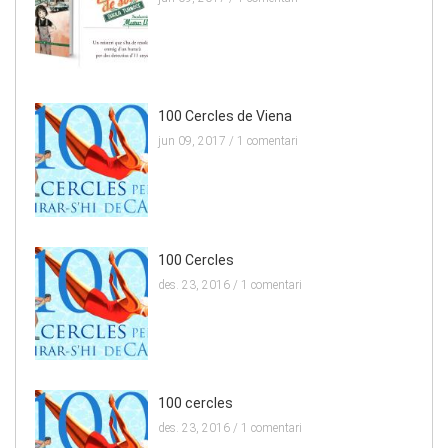
100 Cercles de Viena
jun 09, 2017 /
1 comentari
100 Cercles
des. 23, 2016 /
1 comentari
100 cercles
des. 23, 2016 /
1 comentari