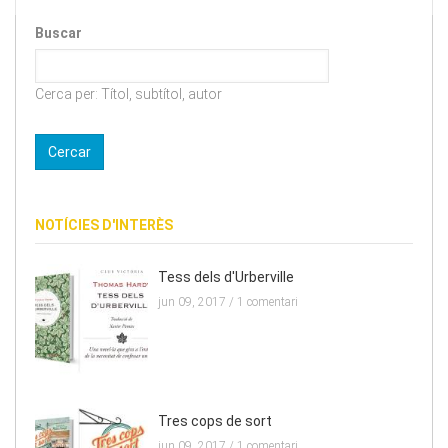
Buscar
Cerca per: Títol, subtítol, autor
NOTÍCIES D'INTERÈS
Tess dels d'Urberville
jun 09, 2017 /
1 comentari
Tres cops de sort
jun 09, 2017 /
1 comentari