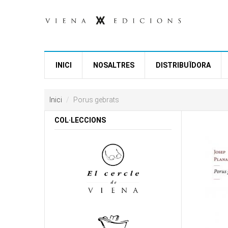
Vés al contingut
INICI
NOSALTRES
DISTRIBUÏDORA
Inici
Porus gebrats
COL·LECCIONS