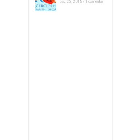
des. 23, 2016 /
1 comentari