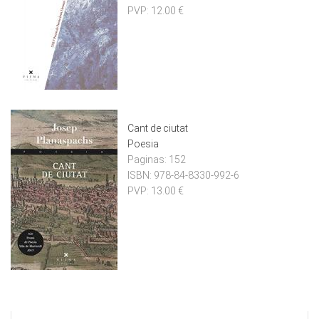
PVP:
12.00 €
Cant de ciutat
Poesia
Paginas:
152
ISBN:
978-84-8330-992-6
PVP:
13.00 €