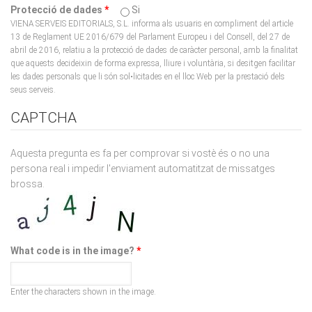
13 de Reglament UE 2016/679 del Parlament Europeu i del Consell, del 27 de
abril de 2016, relatiu a la protecció de dades de caràcter personal, amb la finalitat
que aquests decideixin de forma expressa, lliure i voluntària, si desitgen facilitar
les dades personals que li són sol•licitades en el lloc Web per la prestació dels
seus serveis.
CAPTCHA
Aquesta pregunta es fa per comprovar si vostè és o no una
persona real i impedir l'enviament automatitzat de missatges
brossa.
What code is in the image?
*
Enter the characters shown in the image.