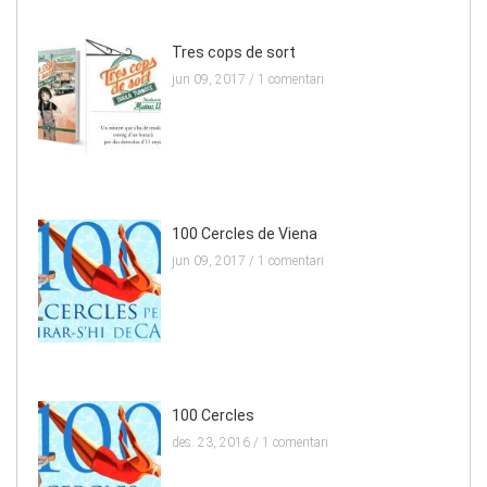
Tres cops de sort
jun 09, 2017 /
1 comentari
100 Cercles de Viena
jun 09, 2017 /
1 comentari
100 Cercles
des. 23, 2016 /
1 comentari