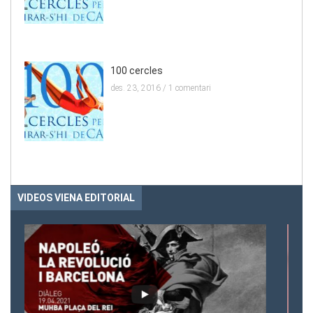
100 cercles
des. 23, 2016 /
1 comentari
VIDEOS VIENA EDITORIAL