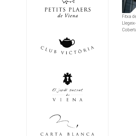
Fitxa 
Llegeix
Coberta