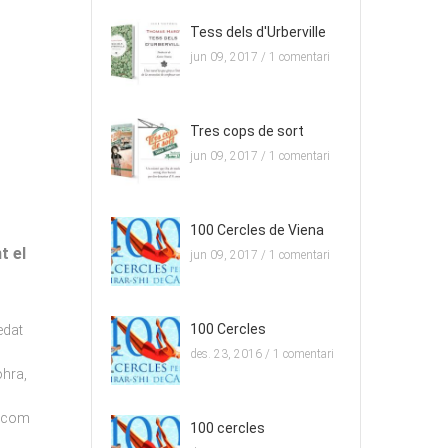
Tess dels d'Urberville
jun 09, 2017 /
1 comentari
Tres cops de sort
jun 09, 2017 /
1 comentari
100 Cercles de Viena
t el
jun 09, 2017 /
1 comentari
100 Cercles
edat
des. 23, 2016 /
1 comentari
ohra,
e com
100 cercles