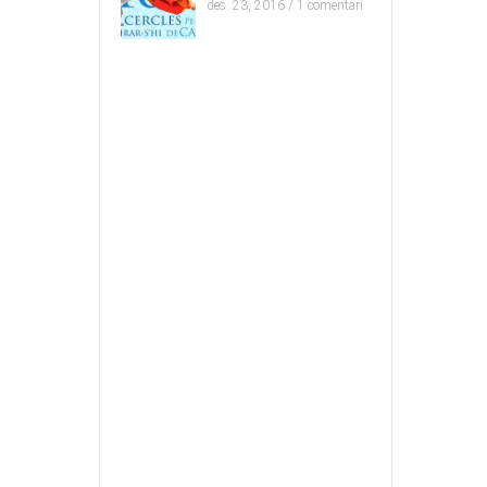
des. 23, 2016 /
1 comentari