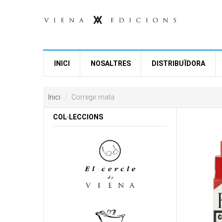
Vés al contingut
INICI
NOSALTRES
DISTRIBUÏDORA
Inici
Corregir mata
COL·LECCIONS