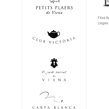
Fitxa 
Llegeix