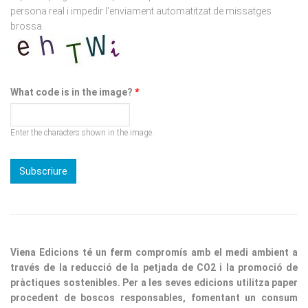
brossa.
What code is in the image?
*
Enter the characters shown in the image.
Viena Edicions té un ferm compromís amb el medi ambient a
través de la reducció de la petjada de CO2 i la promoció de
pràctiques sostenibles. Per a les seves edicions utilitza paper
procedent de boscos responsables, fomentant un consum
conscient. A més, implementen iniciatives per minimitzar