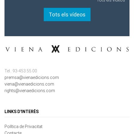
Tots els vídeos
Tel.: 93-453.55.00
premsa@vienaedicions.com
viena@vienaedicions.com
rights@vienaedicions.com
LINKS D'INTERÈS
Política de Privacitat
Contacte
Mapa del lloc