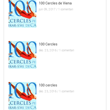
100 Cercles de Viena
jun 09, 2017 /
1 comentari
100 Cercles
des. 23, 2016 /
1 comentari
100 cercles
des. 23, 2016 /
1 comentari