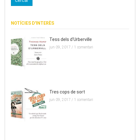
NOTÍCIES D'INTERÈS
Tess dels d'Urberville
jun 09, 2017 /
1 comentari
Tres cops de sort
jun 09, 2017 /
1 comentari