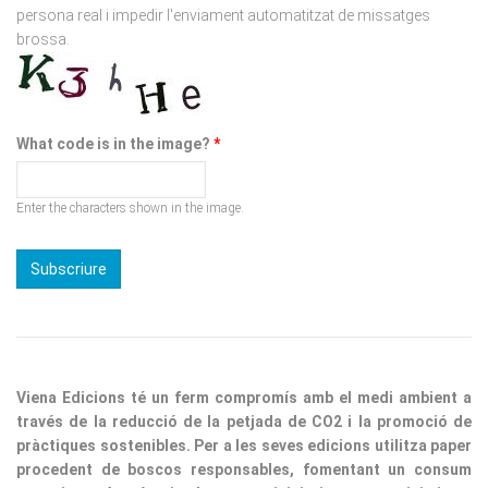
What code is in the image?
*
Enter the characters shown in the image.
Viena Edicions té un ferm compromís amb el medi ambient a
través de la reducció de la petjada de CO2 i la promoció de
pràctiques sostenibles. Per a les seves edicions utilitza paper
procedent de boscos responsables, fomentant un consum
conscient. A més, implementen iniciatives per minimitzar
residus i optimitzar processos, consolidant així la nostra