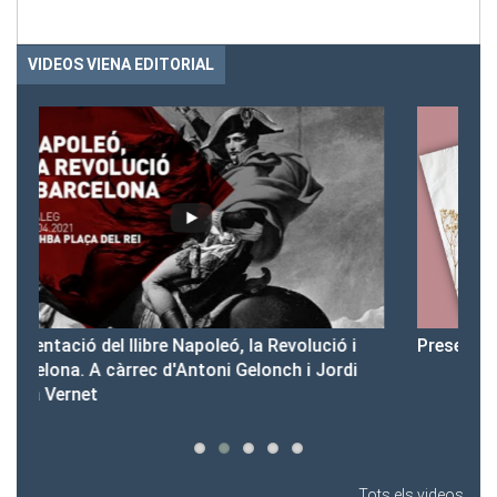
VIDEOS VIENA EDITORIAL
 i
Presentació del Club Victòria
di
Tots els videos