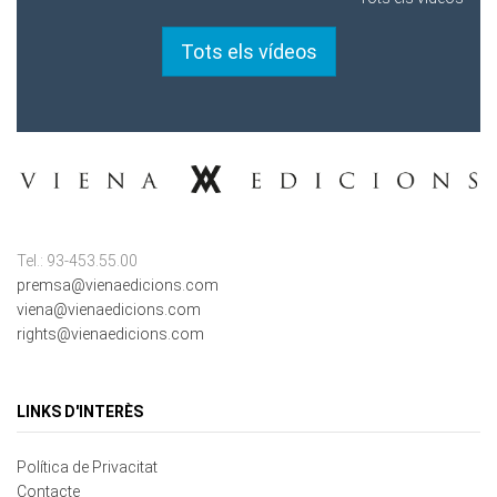
Tots els vídeos
Tel.: 93-453.55.00
premsa@vienaedicions.com
viena@vienaedicions.com
rights@vienaedicions.com
LINKS D'INTERÈS
Política de Privacitat
Contacte
Mapa del lloc
Cookies