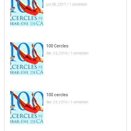
jun 09, 2017 /
1 comentari
100 Cercles
des. 23, 2016 /
1 comentari
100 cercles
des. 23, 2016 /
1 comentari