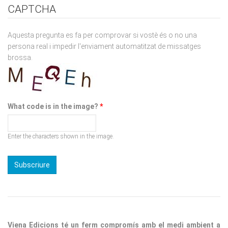
Aquesta pregunta es fa per comprovar si vostè és o no una
persona real i impedir l'enviament automatitzat de missatges
brossa.
What code is in the image?
*
Enter the characters shown in the image.
Viena Edicions té un ferm compromís amb el medi ambient a
través de la reducció de la petjada de CO2 i la promoció de