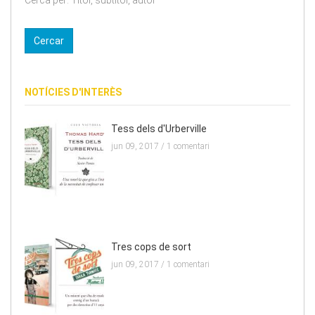
Cerca per: Títol, subtítol, autor
NOTÍCIES D'INTERÈS
Tess dels d'Urberville
jun 09, 2017 /
1 comentari
Tres cops de sort
jun 09, 2017 /
1 comentari