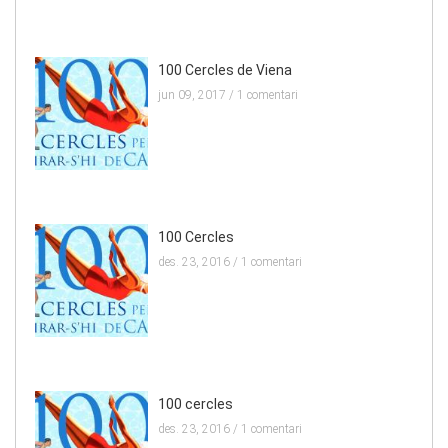
100 Cercles de Viena
jun 09, 2017 /
1 comentari
100 Cercles
des. 23, 2016 /
1 comentari
100 cercles
des. 23, 2016 /
1 comentari