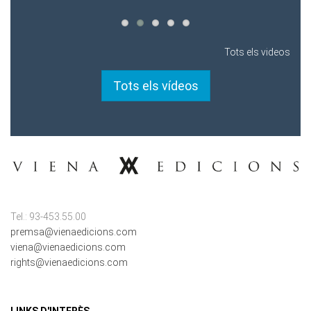
Tots els videos
Tots els vídeos
Tel.: 93-453.55.00
premsa@vienaedicions.com
viena@vienaedicions.com
rights@vienaedicions.com
LINKS D'INTERÈS