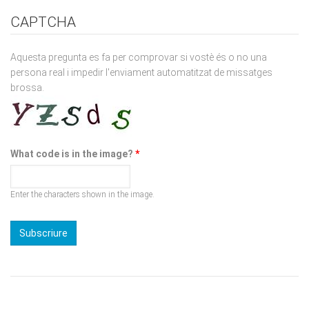
Aquesta pregunta es fa per comprovar si vostè és o no una
persona real i impedir l'enviament automatitzat de missatges
brossa.
What code is in the image?
*
Enter the characters shown in the image.
Viena Edicions té un ferm compromís amb el medi ambient a
través de la reducció de la petjada de CO2 i la promoció de