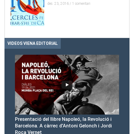
des. 23, 2016 /
1 comentari
VIDEOS VIENA EDITORIAL
la Revolució i
Presentació del Club Victòria
elonch i Jordi