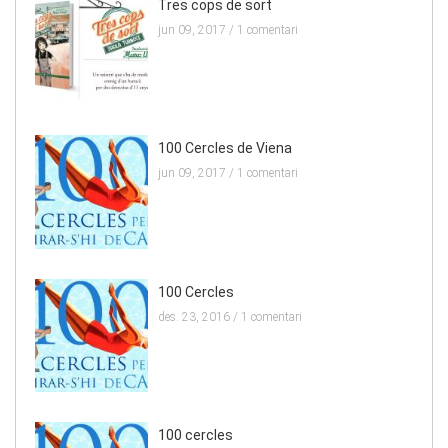
Tres cops de sort
jun 09, 2017 /
1 comentari
100 Cercles de Viena
jun 09, 2017 /
1 comentari
100 Cercles
des. 23, 2016 /
1 comentari
100 cercles