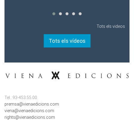
Tots els videos
Tots els vídeos
Tel.: 93-453.55.00
premsa@vienaedicions.com
viena@vienaedicions.com
rights@vienaedicions.com
LINKS D'INTERÈS