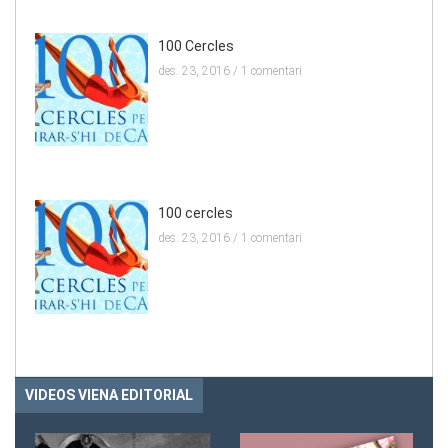
100 Cercles
des. 23, 2016 /
1 comentari
100 cercles
des. 23, 2016 /
1 comentari
VIDEOS VIENA EDITORIAL