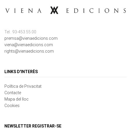
Tel.: 93-453.55.00
premsa@vienaedicions.com
viena@vienaedicions.com
rights@vienaedicions.com
LINKS D'INTERÈS
Política de Privacitat
Contacte
Mapa del lloc
Cookies
NEWSLETTER REGISTRAR-SE