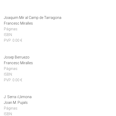
Joaquim Mir al Camp de Tarragona
Francesc Miralles
Páginas:
ISBN:
PVP:
0.00 €
Josep Berruezo
Francesc Miralles
Páginas:
ISBN:
PVP:
0.00 €
J. Serra i Llimona
Joan M. Pujals
Páginas:
ISBN: