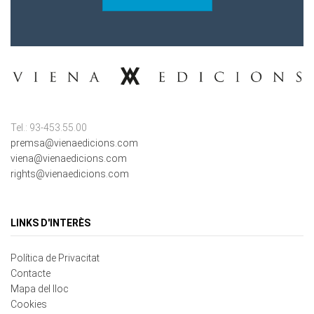
Tel.: 93-453.55.00
premsa@vienaedicions.com
viena@vienaedicions.com
rights@vienaedicions.com
LINKS D'INTERÈS
Política de Privacitat
Contacte
Mapa del lloc
Cookies