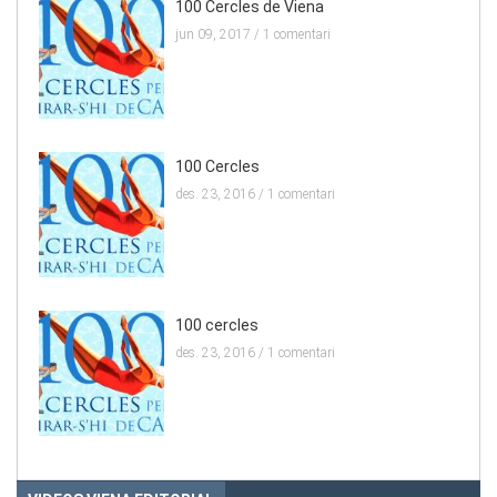
100 Cercles de Viena
jun 09, 2017 /
1 comentari
100 Cercles
des. 23, 2016 /
1 comentari
100 cercles
des. 23, 2016 /
1 comentari