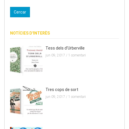
NOTÍCIES D'INTERÈS
Tess dels d'Urberville
jun 09, 2017 /
1 comentari
Tres cops de sort
jun 09, 2017 /
1 comentari