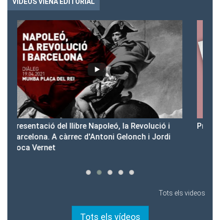
VIDEOS VIENA EDITORIAL
 i
Presentació del Club Victòria
di
Tots els videos
Tots els vídeos