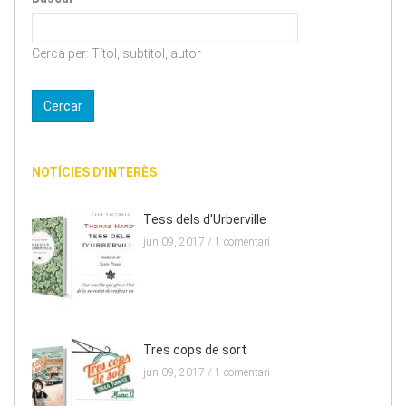
Cerca per: Títol, subtítol, autor
NOTÍCIES D'INTERÈS
Tess dels d'Urberville
jun 09, 2017 /
1 comentari
Tres cops de sort
jun 09, 2017 /
1 comentari