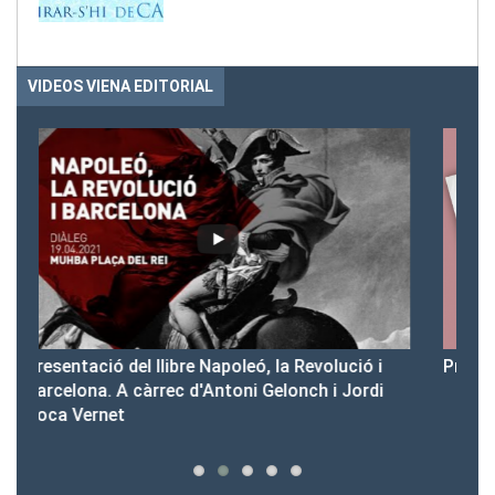
VIDEOS VIENA EDITORIAL
 i
Presentació del Club Victòria
di
Tots els videos