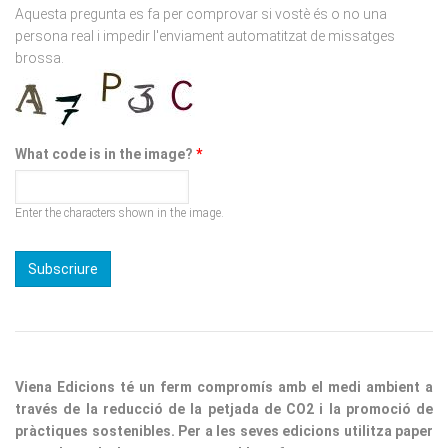
brossa.
What code is in the image?
*
Enter the characters shown in the image.
Viena Edicions té un ferm compromís amb el medi ambient a
través de la reducció de la petjada de CO2 i la promoció de
pràctiques sostenibles. Per a les seves edicions utilitza paper
procedent de boscos responsables, fomentant un consum
conscient. A més, implementen iniciatives per minimitzar