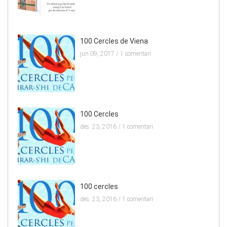
100 Cercles de Viena
jun 09, 2017 /
1 comentari
100 Cercles
des. 23, 2016 /
1 comentari
100 cercles
des. 23, 2016 /
1 comentari