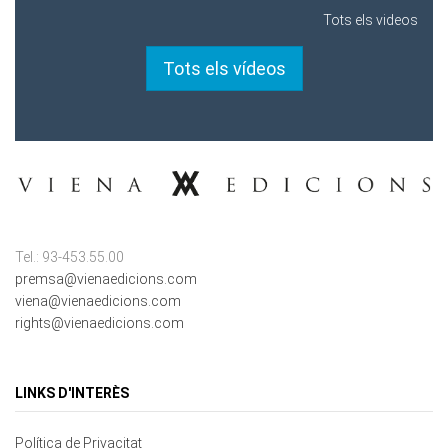
Tots els vídeos
Tel.: 93-453.55.00
premsa@vienaedicions.com
viena@vienaedicions.com
rights@vienaedicions.com
LINKS D'INTERÈS
Política de Privacitat
Contacte
Mapa del lloc