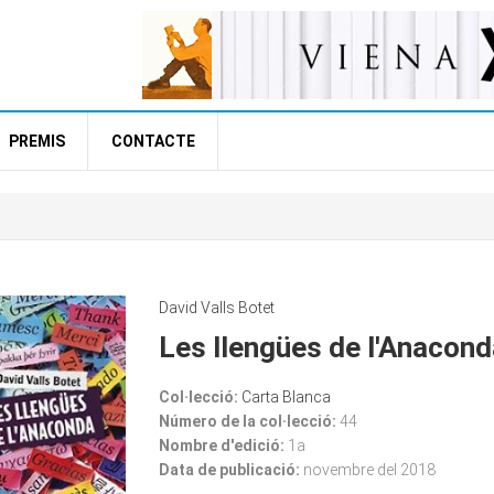
PREMIS
CONTACTE
David Valls Botet
Les llengües de l'Anacond
Col·lecció:
Carta Blanca
Número de la col·lecció:
44
Nombre d'edició:
1a
Data de publicació:
novembre del 2018