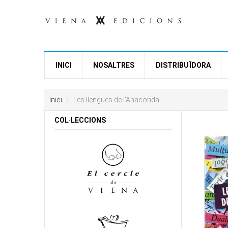
Vés al contingut
INICI
NOSALTRES
DISTRIBUÏDORA
Inici
Les llengües de l'Anaconda
COL·LECCIONS