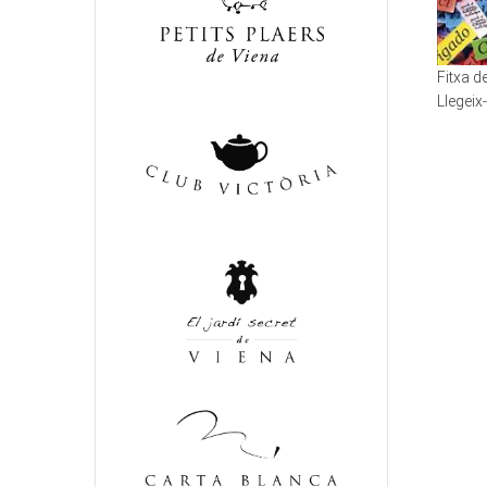
Fitxa 
Llegeix