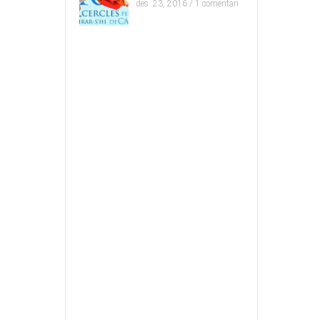
des. 23, 2016 /
1 comentari