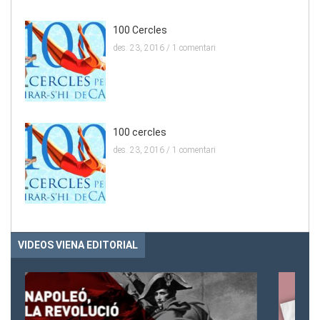
100 Cercles
des. 23, 2016 /
1 comentari
100 cercles
des. 23, 2016 /
1 comentari
VIDEOS VIENA EDITORIAL