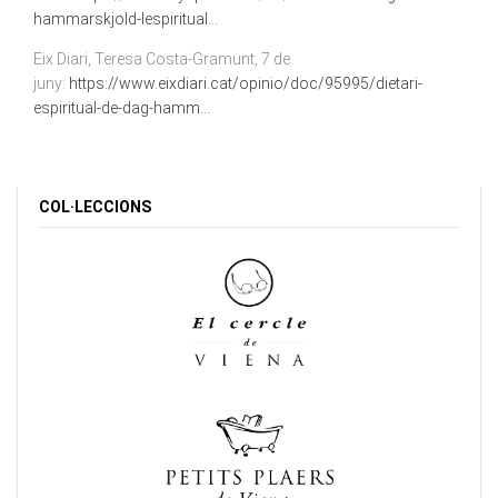
hammarskjold-lespiritual...
Eix Diari, Teresa Costa-Gramunt, 7 de
juny:
https://www.eixdiari.cat/opinio/doc/95995/dietari-
espiritual-de-dag-hamm...
COL·LECCIONS