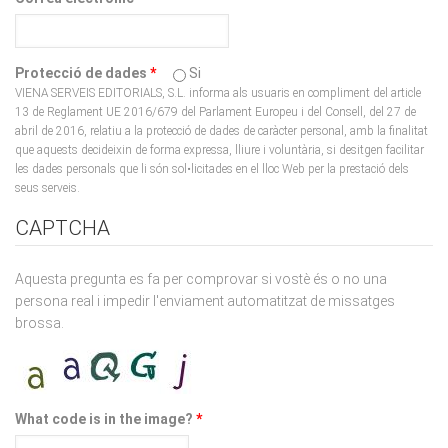
Protecció de dades
*
Si
VIENA SERVEIS EDITORIALS, S.L. informa als usuaris en compliment del article
13 de Reglament UE 2016/679 del Parlament Europeu i del Consell, del 27 de
abril de 2016, relatiu a la protecció de dades de caràcter personal, amb la finalitat
que aquests decideixin de forma expressa, lliure i voluntària, si desitgen facilitar
les dades personals que li són sol•licitades en el lloc Web per la prestació dels
seus serveis.
CAPTCHA
Aquesta pregunta es fa per comprovar si vostè és o no una
persona real i impedir l'enviament automatitzat de missatges
brossa.
What code is in the image?
*
Enter the characters shown in the image.