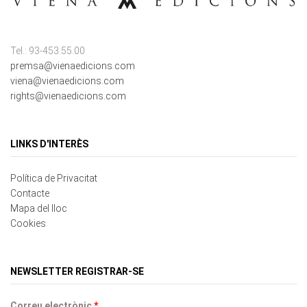
Tel.: 93-453.55.00
premsa@vienaedicions.com
viena@vienaedicions.com
rights@vienaedicions.com
LINKS D'INTERÈS
Política de Privacitat
Contacte
Mapa del lloc
Cookies
NEWSLETTER REGISTRAR-SE
Correu electrònic
*