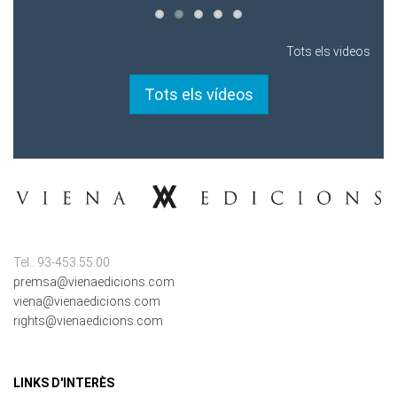
Tots els videos
Tots els vídeos
Tel.: 93-453.55.00
premsa@vienaedicions.com
viena@vienaedicions.com
rights@vienaedicions.com
LINKS D'INTERÈS
Política de Privacitat