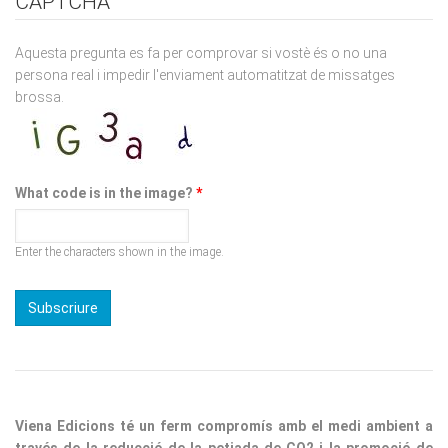
Aquesta pregunta es fa per comprovar si vostè és o no una
persona real i impedir l'enviament automatitzat de missatges
brossa.
What code is in the image?
*
Enter the characters shown in the image.
Viena Edicions té un ferm compromís amb el medi ambient a
través de la reducció de la petjada de CO2 i la promoció de
pràctiques sostenibles. Per a les seves edicions utilitza paper