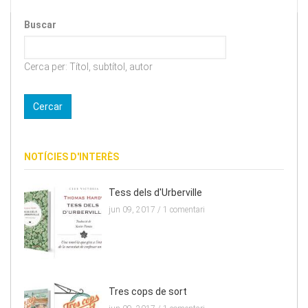
Buscar
Cerca per: Títol, subtítol, autor
NOTÍCIES D'INTERÈS
Tess dels d'Urberville
jun 09, 2017 /
1 comentari
Tres cops de sort