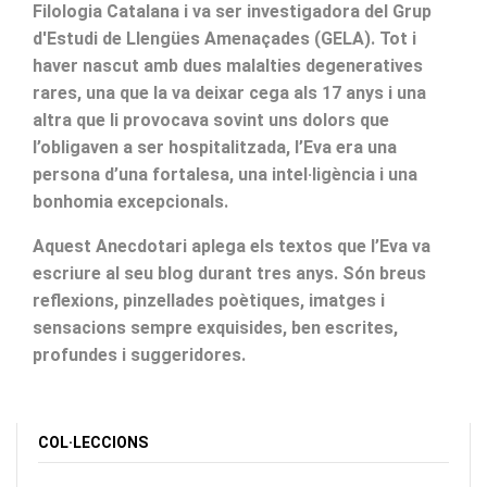
Filologia Catalana i va ser investigadora del Grup
d'Estudi de Llengües Amenaçades (GELA). Tot i
haver nascut amb dues malalties degeneratives
rares, una que la va deixar cega als 17 anys i una
altra que li provocava sovint uns dolors que
l’obligaven a ser hospitalitzada, l’Eva era una
persona d’una fortalesa, una intel·ligència i una
bonhomia excepcionals.
Aquest Anecdotari aplega els textos que l’Eva va
escriure al seu blog durant tres anys. Són breus
reflexions, pinzellades poètiques, imatges i
sensacions sempre exquisides, ben escrites,
profundes i suggeridores.
COL·LECCIONS