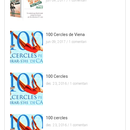
jun 09, 2017 /
1 comentari
100 Cercles de Viena
jun 09, 2017 /
1 comentari
100 Cercles
des. 23, 2016 /
1 comentari
100 cercles
des. 23, 2016 /
1 comentari