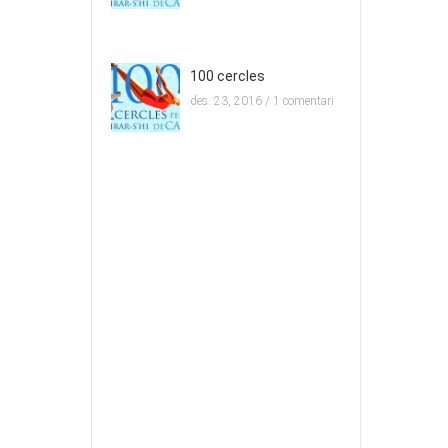
100 cercles
des. 23, 2016 /
1 comentari