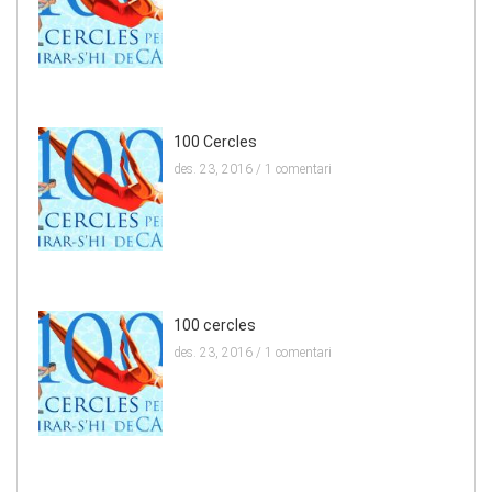
100 Cercles
des. 23, 2016 /
1 comentari
100 cercles
des. 23, 2016 /
1 comentari