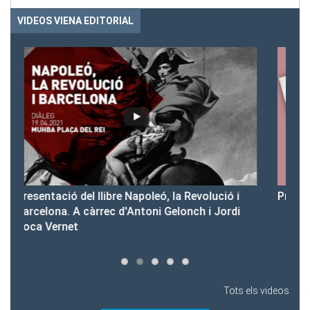
VIDEOS VIENA EDITORIAL
ó i
Presentació del Club Victòria
rdi
Tots els videos
Tots els vídeos