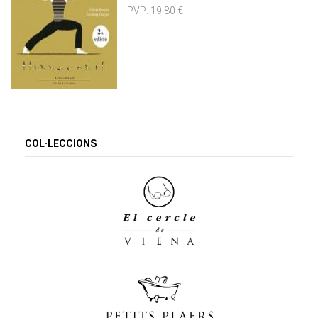
PVP:
19.80 €
COL·LECCIONS