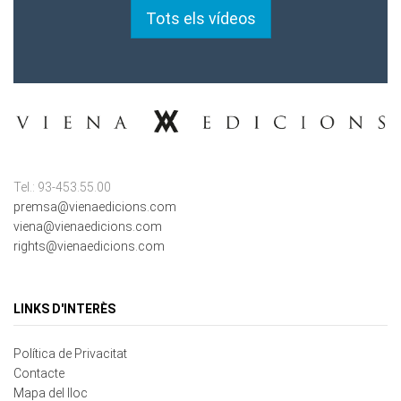
Tel.: 93-453.55.00
premsa@vienaedicions.com
viena@vienaedicions.com
rights@vienaedicions.com
LINKS D'INTERÈS
Política de Privacitat
Contacte
Mapa del lloc
Cookies