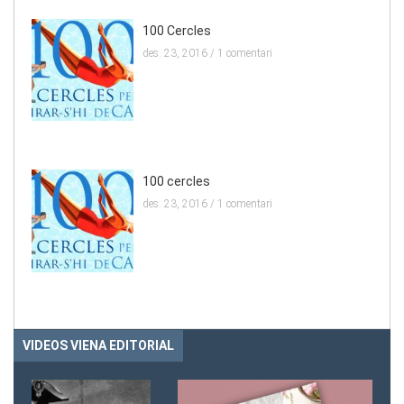
100 Cercles
des. 23, 2016 /
1 comentari
100 cercles
des. 23, 2016 /
1 comentari
VIDEOS VIENA EDITORIAL