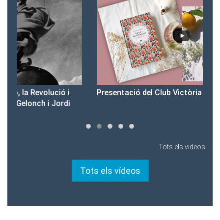
Presentació del Club Victòria
Pr
Tots els videos
Tots els vídeos