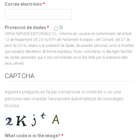
Protecció de dades
*
Si
VIENA SERVEIS EDITORIALS, S.L. informa als usuaris en compliment del article
13 de Reglament UE 2016/679 del Parlament Europeu i del Consell, del 27 de
abril de 2016, relatiu a la protecció de dades de caràcter personal, amb la finalitat
que aquests decideixin de forma expressa, lliure i voluntària, si desitgen facilitar
les dades personals que li són sol•licitades en el lloc Web per la prestació dels
seus serveis.
CAPTCHA
Aquesta pregunta es fa per comprovar si vostè és o no una
persona real i impedir l'enviament automatitzat de missatges
brossa.
What code is in the image?
*