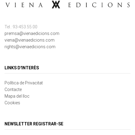
Tel.: 93-453.55.00
premsa@vienaedicions.com
viena@vienaedicions.com
rights@vienaedicions.com
LINKS D'INTERÈS
Política de Privacitat
Contacte
Mapa del lloc
Cookies
NEWSLETTER REGISTRAR-SE
Correu electrònic
*