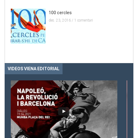
100 cercles
des. 23, 2016 /
1 comentari
VIDEOS VIENA EDITORIAL