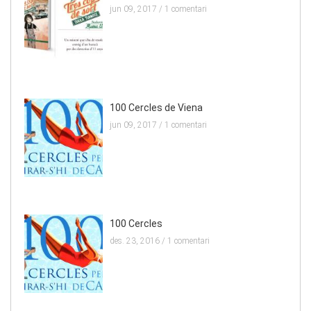
jun 09, 2017 /
1 comentari
100 Cercles de Viena
jun 09, 2017 /
1 comentari
100 Cercles
des. 23, 2016 /
1 comentari