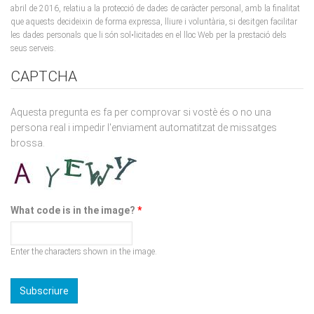
les dades personals que li són sol•licitades en el lloc Web per la prestació dels
seus serveis.
CAPTCHA
Aquesta pregunta es fa per comprovar si vostè és o no una
persona real i impedir l'enviament automatitzat de missatges
brossa.
What code is in the image?
*
Enter the characters shown in the image.