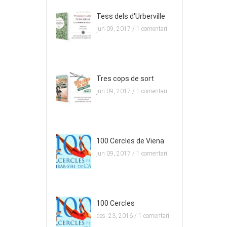
Tess dels d'Urberville
jun 09, 2017 /
1 comentari
Tres cops de sort
jun 09, 2017 /
1 comentari
100 Cercles de Viena
jun 09, 2017 /
1 comentari
100 Cercles
des. 23, 2016 /
1 comentari