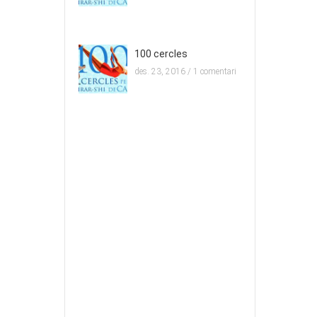
100 cercles
des. 23, 2016 /
1 comentari