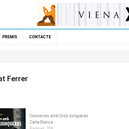
PREMIS
CONTACTE
t Ferrer
Converses amb Oriol Junqueras
Carta Blanca
Paginas:
208