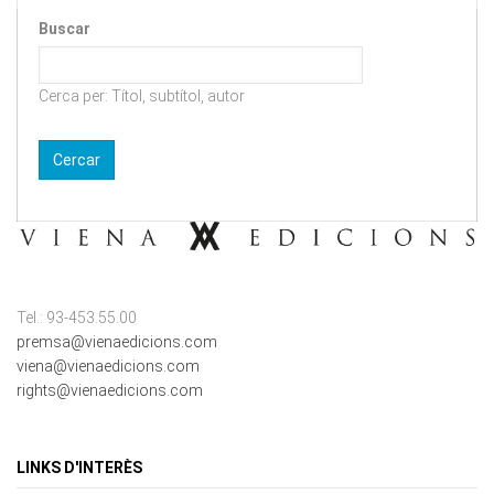
Buscar
Cerca per: Títol, subtítol, autor
Tel.: 93-453.55.00
premsa@vienaedicions.com
viena@vienaedicions.com
rights@vienaedicions.com
LINKS D'INTERÈS