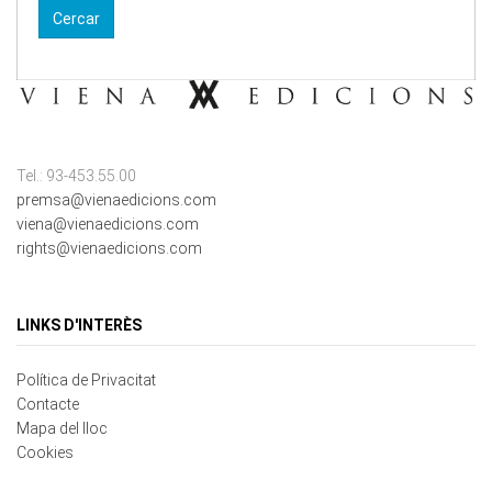
Tel.: 93-453.55.00
premsa@vienaedicions.com
viena@vienaedicions.com
rights@vienaedicions.com
LINKS D'INTERÈS
Política de Privacitat
Contacte
Mapa del lloc
Cookies